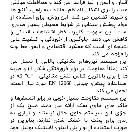
آسان و ایمن را نیز فراهم می کند و محافظت طولانی
مدت را برای اشکال نامنظم، مانند سه راهی، فلنج ها
و شیرها تضمین می کند. این روش، برای استفاده از
مواد پوشش میدانی در شرایط محیطی بسیار ضروری
است. این سهولت کاربرد، خطر اشتباهات انسانی را
کاهش می دهد. جلوگیری از خوردگی با کیفیت عالی
نتیجه ای است که عملکرد اقتصادی و ایمن خط لوله
را فراهم می کند.
این سیستم نیروهای مکانیکی بالایی را تحمل می
کند (مثلاً مقاومت در برابر فرورفتگی شکل 3) و ضربه
ها را برای بالاترین کلاس تنش مکانیکی “C” که در
استاندارد پیشرو جهانی EN 12068 مورد نیاز است،
تحمل می کند.
این سیستم مقاومت بسیار خوبی در برابر اتمسفرها و
خاک های حاوی نمک ارائه می دهد. هیچ یک از
اجزای این سیستم حاوی حلال نیستند و نیازی به
زمان برای پخت یا خشک شدن ندارند، بنابراین در
صورت استفاده از نوار پلی اتیلن/ لاستیک بوتیل خود