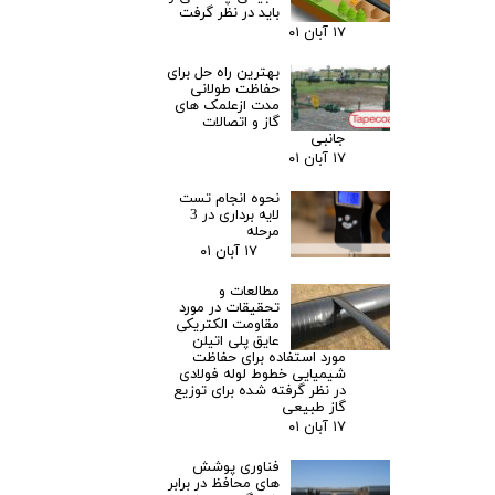
باید در نظر گرفت
۱۷ آبان ۰۱
بهترین راه حل برای
حفاظت طولانی
مدت ازعلمک های
گاز و اتصالات
جانبی
۱۷ آبان ۰۱
نحوه انجام تست
لایه برداری در 3
مرحله
۱۷ آبان ۰۱
مطالعات و
تحقیقات در مورد
مقاومت الکتریکی
عایق پلی اتیلن
مورد استفاده برای حفاظت
شیمیایی خطوط لوله فولادی
در نظر گرفته شده برای توزیع
گاز طبیعی​​​​​​​
۱۷ آبان ۰۱
فناوری پوشش
های محافظ در برابر