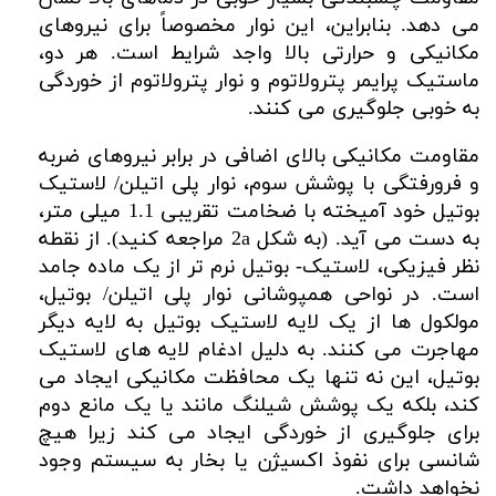
می دهد. بنابراین، این نوار مخصوصاً برای نیروهای
مکانیکی و حرارتی بالا واجد شرایط است. هر دو،
ماستیک پرایمر پترولاتوم و نوار پترولاتوم از خوردگی
به خوبی جلوگیری می کنند.
مقاومت مکانیکی بالای اضافی در برابر نیروهای ضربه
و فرورفتگی با پوشش سوم، نوار پلی اتیلن/ لاستیک
بوتیل خود آمیخته با ضخامت تقریبی 1.1 میلی متر،
به دست می آید. (به شکل 2a مراجعه کنید). از نقطه
نظر فیزیکی، لاستیک- بوتیل نرم تر از یک ماده جامد
است. در نواحی همپوشانی نوار پلی اتیلن/ بوتیل،
مولکول ها از یک لایه لاستیک بوتیل به لایه دیگر
مهاجرت می کنند. به دلیل ادغام لایه های لاستیک
بوتیل، این نه تنها یک محافظت مکانیکی ایجاد می
کند، بلکه یک پوشش شیلنگ مانند یا یک مانع دوم
برای جلوگیری از خوردگی ایجاد می کند زیرا هیچ
شانسی برای نفوذ اکسیژن یا بخار به سیستم وجود
نخواهد داشت.