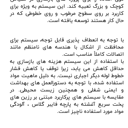
کوچک و بزرگ تعبیه کند. این سیستم به ویژه برای
کاربرد بر روی سطوح مرطوب و روی خطوطی که در
حال کار هستند توسعه یافته است.
با توجه به انعطاف پذیری قابل توجه، سیستم برای
محافظت از اشکال با هندسه های نامنظم مانند
اتصالات کاملاً مناسب است.
با استفاده از این سیستم هزینه های بازسازی به
حداقل کاهش می یابد، زیرا توقف یا کاهش فشار
خطوط لوله دیگر اجباری نیست. به دلیل ماهیت مواد
استفاده شده، با توجه به دستورالعمل های بهداشت
و ایمنی شغلی و همچنین زیست محیطی. در
مقایسه با سیستم های پرکاربرد مبتنی بر رزین های
پخت سریع آغشته به پارچه فایبر گلاس ، آلودگی
مواد مورد استفاده ناچیز است.