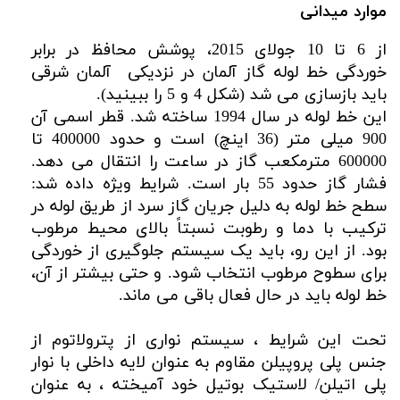
موارد میدانی
از 6 تا 10 جولای 2015، پوشش محافظ در برابر
خوردگی خط لوله گاز آلمان در نزدیکی آلمان شرقی
باید بازسازی می شد (شکل 4 و 5 را ببینید).
این خط لوله در سال 1994 ساخته شد. قطر اسمی آن
900 میلی متر (36 اینچ) است و حدود 400000 تا
600000 مترمکعب گاز در ساعت را انتقال می دهد.
فشار گاز حدود 55 بار است. شرایط ویژه داده شد:
سطح خط لوله به دلیل جریان گاز سرد از طریق لوله در
ترکیب با دما و رطوبت نسبتاً بالای محیط مرطوب
بود. از این رو، باید یک سیستم جلوگیری از خوردگی
برای سطوح مرطوب انتخاب شود. و حتی بیشتر از آن،
خط لوله باید در حال فعال باقی می ماند.
تحت این شرایط ، سیستم نواری از پترولاتوم از
جنس پلی پروپیلن مقاوم به عنوان لایه داخلی با نوار
پلی اتیلن/ لاستیک بوتیل خود آمیخته ، به عنوان