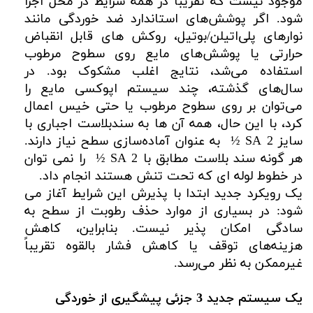
موجود نیست که تقریباً در همه شرایط در محل اجرا
شود. اگر پوشش‌های استاندارد ضد خوردگی مانند
نوارهای پلی‌اتیلن/بوتیل، روکش های قابل انقباض
حرارتی یا پوشش‌های مایع روی سطوح مرطوب
استفاده می‌شد، نتایج اغلب مشکوک بود. در
سال‌های گذشته، چند سیستم اپوکسی مایع را
می‌توان بر روی سطوح مرطوب یا حتی خیس اعمال
کرد، با این حال، همه آن ها به سندبلاست اجباری با
سایز SA 2 ½ به عنوان آماده‌سازی سطح نیاز دارند.
هر گونه سند بلاست مطابق با SA 2 ½ را نمی توان
در خطوط لوله ای که تحت تنش هستند انجام داد.
یک رویکرد جدید ابتدا با پذیرش این شرایط آغاز می
شود: در بسیاری از موارد حذف رطوبت از سطح به
سادگی امکان پذیر نیست. بنابراین، کاهش
هزینه‌های توقف یا کاهش فشار بالقوه تقریباً
غیرممکن به نظر می‌رسد.
یک سیستم جدید 3 جزئی پیشگیری از خوردگی