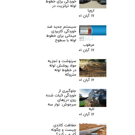
خوردگی برای خطوط
لوله ترانزیت در
اروپا
۱۷ آبان ۰۱
سیستم جدید ضد
خوردگی کاربردی
میدانی برای خطوط
لوله با سطوح
مرطوب
۱۷ آبان ۰۱
سرنوشت و تجزیه
مواد پوشش لوله
در خطوط لوله
متروکه
۱۶ آبان ۰۱
جلوگیری از
خوردگی اثبات شده
روی درزهای
سرجوش: نوار سه
لایه​​​​​​​
۱۶ آبان ۰۱
حفاظت کاتدی
چیست و چگونه
کار می کند؟