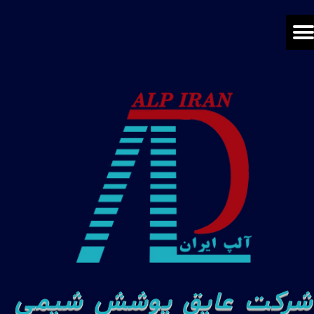
شرکت عایق پوشش شیمی