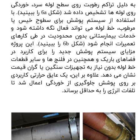
​​​​به دلیل تراکم رطوبت روی سطح لوله سرد، خوردگی
روی لوله ها تشخیص داده شد (شکل 6a را ببینید). با
استفاده از سیستم پوشش برای سطوح خیس یا
مرطوب، خط لوله می تواند فعال نگه داشته شود و
خدمات بیمارستانی بدون محدودیت در طی کارهای
تعمیرات انجام شود (شکل 6b را ببینید). این پروژه
مزایای سیستم پوشش جدید را برای کاربرد در
فضاهای باریک و همچنین در فلنج ها و سایر قطعات
خط لوله بدون نیاز به تجهیزات سنگین یا گران قیمت
نشان می دهد. علاوه بر این، یک عایق حرارتی کاربردی
بر روی پوشش جلوگیری از خوردگی اعمال شد تا
تلفات انرژی را به حداقل برساند.