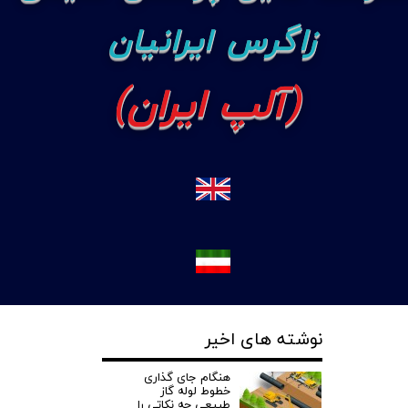
زاگرس ایرانیان
(آلپ ایران)
نوشته های اخیر
هنگام جای گذاری
خطوط لوله گاز
طبیعی چه نکاتی را