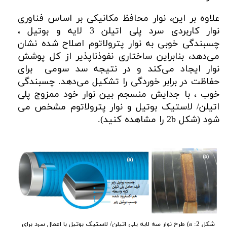
علاوه بر این، نوار محافظ مکانیکی بر اساس فناوری
نوار کاربردی سرد پلی اتیلن 3 لایه و بوتیل ،
چسبندگی خوبی به نوار پترولاتوم اصلاح شده نشان
می‌دهد، بنابراین ساختاری نفوذناپذیر از کل پوشش
نوار ایجاد می‌کند و در نتیجه سد سومی برای
حفاظت در برابر خوردگی را تشکیل می‌دهد. چسبندگی
خوب ، با جدایش منسجم بین نوار خود ممزوج پلی
اتیلن/ لاستیک بوتیل و نوار پترولاتوم مشخص می
شود (شکل 2b را مشاهده کنید).
شکل 2: a) طرح نوار سه لایه پلی اتیلن/ لاستیک بوتیل با اعمال سرد برای