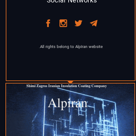
Social Networks
All rights belong to AlpIran website.
Shimi Zagros Iranian Insulation Coating Company
​Alpiran